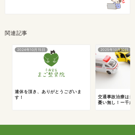
ー
シ
ョ
関連記事
ン
2024年10月15日
2025年10月10日
連休を頂き、ありがとうございま
交通事故治療は当
す！
憂い無し！ー千歳