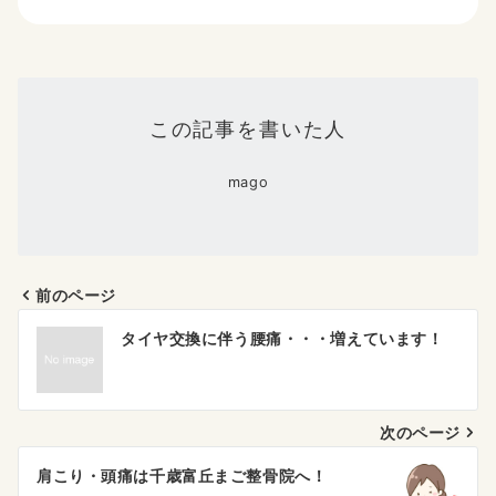
この記事を書いた人
mago
前のページ
投
タイヤ交換に伴う腰痛・・・増えています！
稿
ナ
次のページ
ビ
ゲ
肩こり・頭痛は千歳富丘まご整骨院へ！