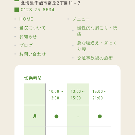
北海道千歳市富丘2丁目11－7
0123-25-8634
HOME
メニュー
当院について
慢性的な肩こり・腰
痛
お知らせ
急な寝違え・ぎっく
ブログ
り腰
お問い合わせ
交通事故後の施術
営業時間
10:00〜
13:00～
15:00～
13:00
15:00
21:00
月
●
-
●