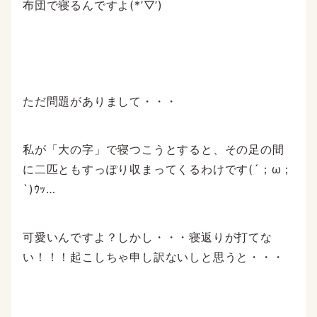
布団で寝るんですよ(*’▽’)
ただ問題がありまして・・・
私が「大の字」で寝つこうとすると、その足の間
に二匹ともすっぽり収まってくるわけです(´；ω；
`)ｳｯ…
可愛いんですよ？しかし・・・寝返りが打てな
い！！！起こしちゃ申し訳ないしと思うと・・・