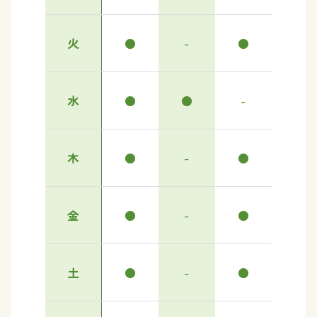
火
●
-
●
水
●
●
-
木
●
-
●
金
●
-
●
土
●
-
●