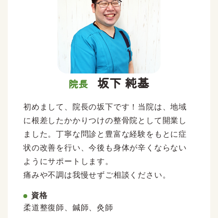
坂下 純基
院長
初めまして、院長の坂下です！当院は、地域
に根差したかかりつけの整骨院として開業し
ました。丁寧な問診と豊富な経験をもとに症
状の改善を行い、今後も身体が辛くならない
ようにサポートします。
痛みや不調は我慢せずご相談ください。
資格
柔道整復師、鍼師、灸師