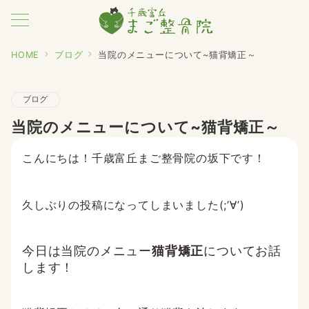
HOME
ブログ
当院のメニューについて~猫背矯正～
ブログ
当院のメニューについて~猫背矯正～
こんにちは！千歳富丘まご整骨院の坂下です！
久しぶりの投稿になってしまいました(;’∀’)
今日は当院のメニュー
猫背矯正
についてお話
します！