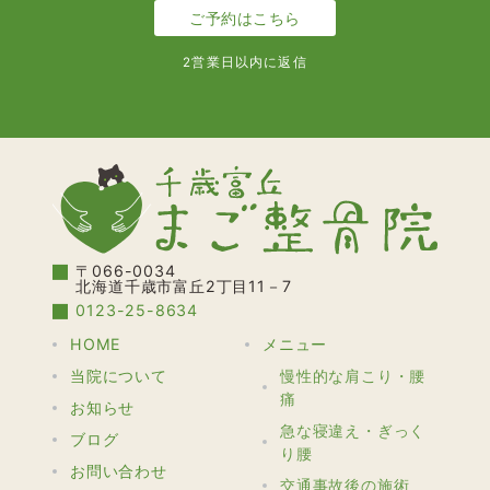
ご予約はこちら
2営業日以内に返信
〒066-0034
北海道千歳市富丘2丁目11－7
0123-25-8634
HOME
メニュー
当院について
慢性的な肩こり・腰
痛
お知らせ
急な寝違え・ぎっく
ブログ
り腰
お問い合わせ
交通事故後の施術