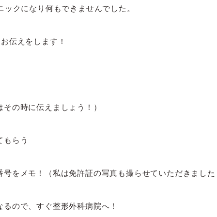
ニックになり何もできませんでした。
にお伝えをします！
はその時に伝えましょう！）
てもらう
番号をメモ！（私は免許証の写真も撮らせていただきました
なるので、すぐ整形外科病院へ！