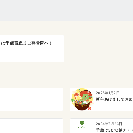
方は千歳富丘まご整骨院へ！
2025年1月7日
新年あけましておめ
2024年7月23日
千歳で30℃越え・