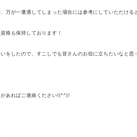
万が一遭遇してしまった場合には参考にしていただけると嬉し
の資格も保持しております！
いをしたので、すこしでも皆さんのお役に立ちたいなと思って
ればご連絡ください!(^^)!