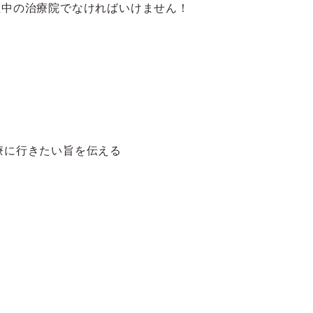
在中の治療院でなければいけません！
療に行きたい旨を伝える