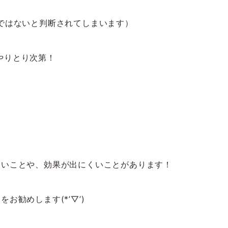
ではないと判断されてしまいます）
やりとり次第！
ないことや、効果が出にくいことがあります！
勧めします(*’▽’)