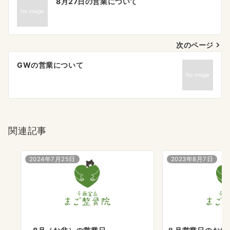
8月27日の営業について
稿
ナ
次のページ
ビ
ゲ
GWの営業について
ー
シ
ョ
関連記事
ン
2024年7月25日
2023年8月7日