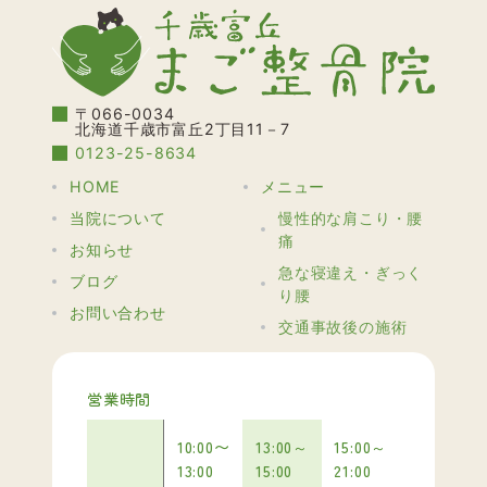
〒066-0034
北海道千歳市富丘2丁目11－7
0123-25-8634
HOME
メニュー
当院について
慢性的な肩こり・腰
痛
お知らせ
急な寝違え・ぎっく
ブログ
り腰
お問い合わせ
交通事故後の施術
営業時間
10:00〜
13:00～
15:00～
13:00
15:00
21:00