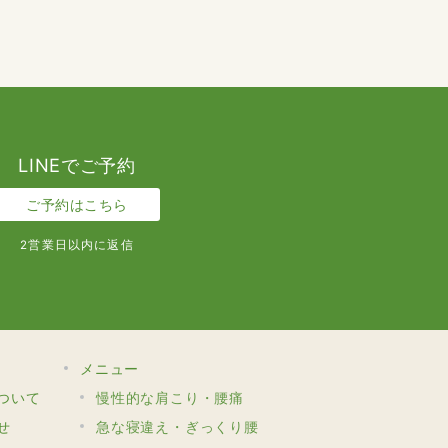
LINEでご予約
ご予約はこちら
2営業日以内に返信
メニュー
ついて
慢性的な肩こり・腰痛
せ
急な寝違え・ぎっくり腰