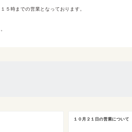
め１５時までの営業となっております。
す。
１０月２１日の営業について