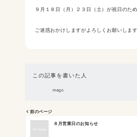
９月１８日（月）２３日（土）が祝日のた
ご迷惑おかけしますがよろしくお願いしま
この記事を書いた人
mago
前のページ
投
８月営業日のお知らせ
稿