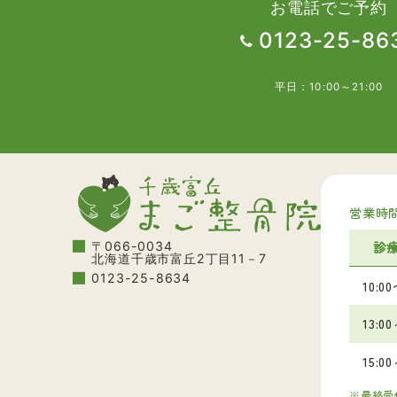
お電話でご予約
0123-25-86
平日：10:00～21:00
営業時
〒066-0034
診
北海道千歳市富丘2丁目11－7
0123-25-8634
10:0
13:0
15:0
最終受