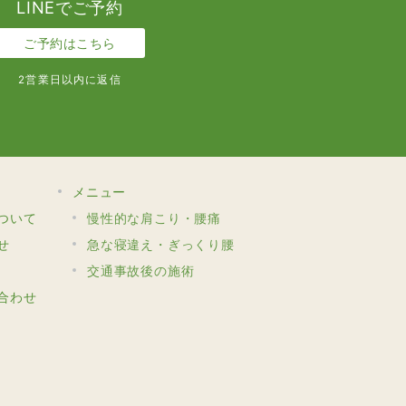
LINEでご予約
ご予約はこちら
2営業日以内に返信
メニュー
ついて
慢性的な肩こり・腰痛
せ
急な寝違え・ぎっくり腰
交通事故後の施術
合わせ