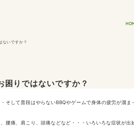
HO
はないですか？
お困りではないですか？
そして普段はやらないBBQやゲームで身体の疲労が溜まって
足、腰痛、肩こり、頭痛などなど・・・いろいろな症状が出