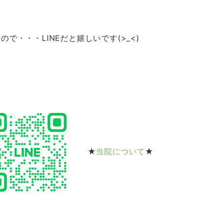
・・・LINEだと嬉しいです(>_<)
★
当院について
★