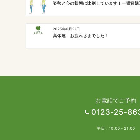
シ
姿勢と心の状態は比例しています！ー猫背矯
ョ
ン
2025年6月21日
高体連 お疲れさまでした！
お電話でご予約
0123-25-86
平日：10:00～21:00