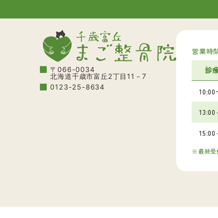
営業時
〒066-0034
診
北海道千歳市富丘2丁目11－7
0123-25-8634
10:0
13:0
15:0
最終受