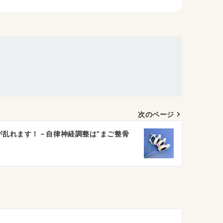
次のページ
が乱れます！－自律神経調整は”まご整骨