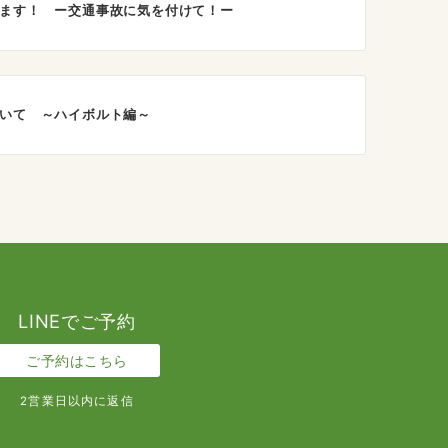
ます！ ー交通事故に気を付けて！ー
いて ～ハイボルト編～
LINEでご予約
ご予約はこちら
2営業日以内に返信