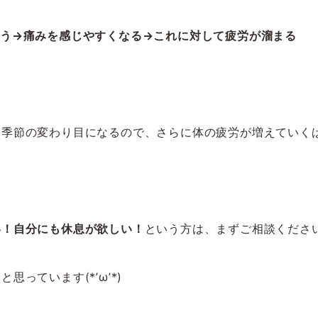
思う→痛みを感じやすくなる→これに対して疲労が溜まる
、季節の変わり目になるので、さらに体の疲労が増えていく
い！自分にも休息が欲しい！
という方は、まずご相談ください(
っています(*’ω’*)