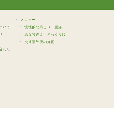
メニュー
ついて
慢性的な肩こり・腰痛
せ
急な寝違え・ぎっくり腰
交通事故後の施術
合わせ